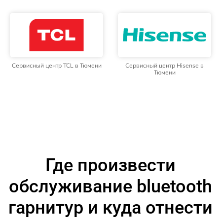
Сервисный центр TCL в Тюмени
Сервисный центр Hisense в
Тюмени
Где произвести
обслуживание bluetooth
гарнитур и куда отнести