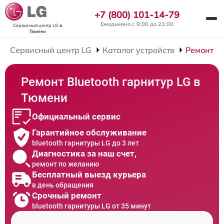
+7 (800) 101-14-79
Ежедневно с 9:00 до 21:00
Сервисный центр LG
в
Тюмени
Сервисный центр LG
Каталог устройств
Ремонт Bl
Ремонт Bluetooth гарнитур LG в
Тюмени
Официальный сервис
Гарантийное обслуживание
bluetooth гарнитуры LG до 3 лет
Диагностика за наш счет,
ремонт по желанию
Бесплатный выезд курьера
в день обращения
Срочный ремонт
bluetooth гарнитуры LG от 35 минут