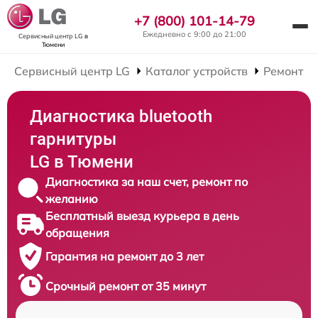
+7 (800) 101-14-79
Ежедневно с 9:00 до 21:00
Сервисный центр LG
в
Тюмени
Сервисный центр LG
Каталог устройств
Ремонт Bl
Диагностика bluetooth
гарнитуры
LG в Тюмени
Диагностика за наш счет, ремонт по
желанию
Бесплатный выезд курьера в день
обращения
Гарантия на ремонт до 3 лет
Срочный ремонт от 35 минут