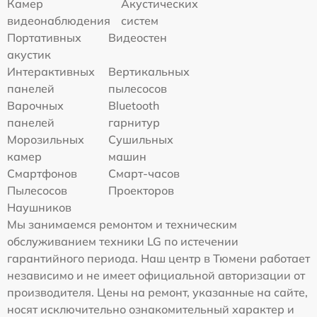
Камер
Акустических
видеонаблюдения
систем
Портативных
Видеостен
акустик
Интерактивных
Вертикальных
панелей
пылесосов
Варочных
Bluetooth
панелей
гарнитур
Морозильных
Сушильных
камер
машин
Смартфонов
Смарт-часов
Пылесосов
Проекторов
Наушников
Мы занимаемся ремонтом и техническим
обслуживанием техники LG по истечении
гарантийного периода. Наш центр в Тюмени работает
независимо и не имеет официальной авторизации от
производителя. Цены на ремонт, указанные на сайте,
носят исключительно ознакомительный характер и