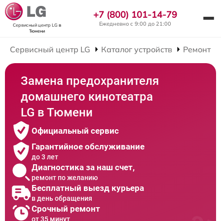
+7 (800) 101-14-79
Ежедневно с 9:00 до 21:00
Сервисный центр LG
в
Тюмени
Сервисный центр LG
Каталог устройств
Ремонт Д
Замена предохранителя
домашнего кинотеатра
LG в Тюмени
Официальный сервис
Гарантийное обслуживание
до 3 лет
Диагностика за наш счет,
ремонт по желанию
Бесплатный выезд курьера
в день обращения
Срочный ремонт
от 35 минут