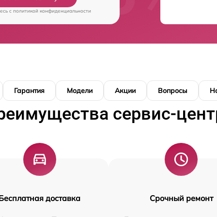
есь c
политикой конфиденциальности
Гарантия
Модели
Акции
Вопросы
Н
реимущества сервис-цент
Бесплатная доставка
Срочный ремонт