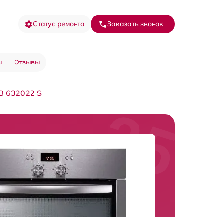
Статус ремонта
Заказать звонок
ы
Отзывы
B 632022 S