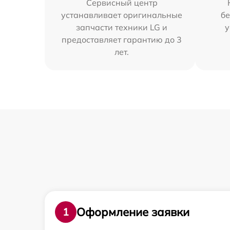
Сервисный центр
устанавливает оригинальные
бе
запчасти техники LG и
у
предоставляет гарантию до 3
лет.
Оформление заявки
1