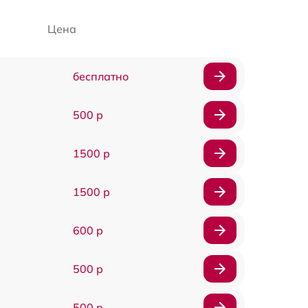
Цена
бесплатно
500 р
1500 р
1500 р
600 р
500 р
500 р