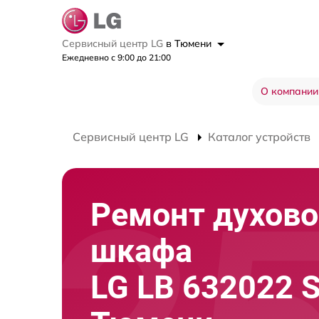
Сервисный центр LG
в Тюмени
Ежедневно с 9:00 до 21:00
О компании
Сервисный центр LG
Каталог устройств
Ремонт духово
шкафа
LG LB 632022 S