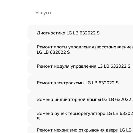
Услуга
Диагностика LG LB 632022 S
Ремонт платы управления (восстановление)
LG LB 632022 S
Ремонт модуля управления LG LB 632022 S
Ремонт электросхемы LG LB 632022 S
Замена индикаторной лампы LG LB 632022 
Замена ручек терморегулятора LG LB 6320
S
Ремонт механизма открывания двери LG LB