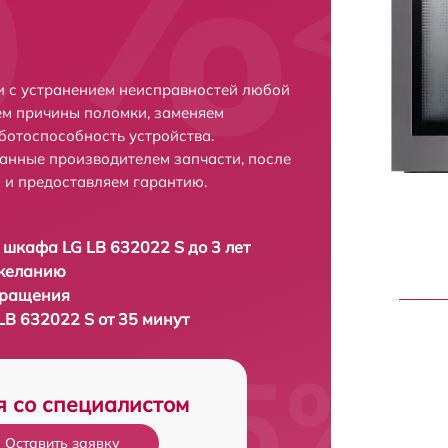
и с устранением неисправностей любой
ем причины поломки, заменяем
ботоспособность устройства.
анные производителем запчасти, после
 и предоставляем гарантию.
 шкафа LG LB 632022 S до 3 лет
 желанию
бращения
LB 632022 S от 35 минут
я со специалистом
Оставить заявку