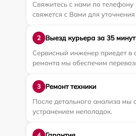
Свяжитесь с нами по телефону 
свяжется с Вами для уточнения
Выезд курьера за 35 минут
2
Сервисный инженер приедет в о
ремонта мы обеспечим перевозк
Ремонт техники
3
После детального анализа мы с
устранением неполадок.
Гарантия
4