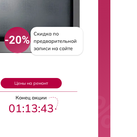
Скидка по
-20%
предварительной
записи на сайте
Цены на ремонт
Конец акции
01:13:42