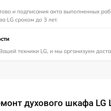
готово и подписания акта выполненных р
а LG сроком до 3 лет.
сти
ашей техники LG, и мы организуем достав
монт духового шкафа LG 