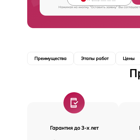
Нажимая на кнопку "Оставить заявку" Вы соглашает
Преимущества
Этапы работ
Цены
П
Гарантия до 3-х лет