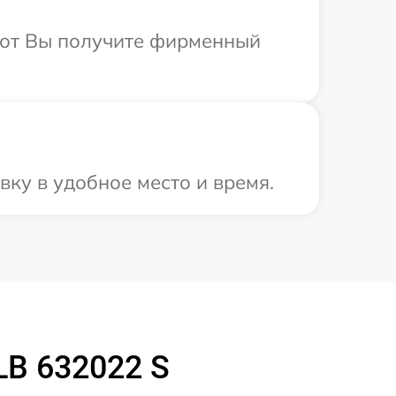
абот Вы получите фирменный
ку в удобное место и время.
LB 632022 S