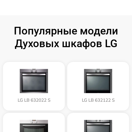
Популярные модели
Духовых шкафов LG
LG LB 632022 S
LG LB 632122 S