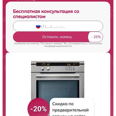
Бесплатная консультация со
специалистом
Оставить заявку
Нажимая на кнопку "Оставить заявку" Вы соглашаетесь c
политикой
конфиденциальности
Скидка по
-20%
предварительной