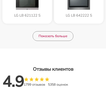
LG LB 621122 S
LG LB 642222 S
Показать больше
Отзывы клиентов
4.9
1799 отзывов
5358 оценок