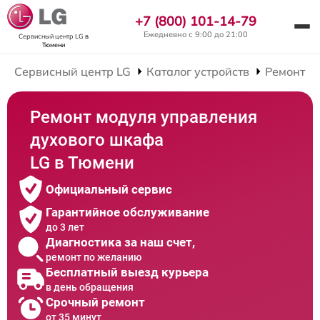
+7 (800) 101-14-79
Ежедневно с 9:00 до 21:00
Сервисный центр LG
в
Тюмени
Сервисный центр LG
Каталог устройств
Ремонт Д
Ремонт модуля управления
духового шкафа
LG в Тюмени
Официальный сервис
Гарантийное обслуживание
до 3 лет
Диагностика за наш счет,
ремонт по желанию
Бесплатный выезд курьера
в день обращения
Срочный ремонт
от 35 минут