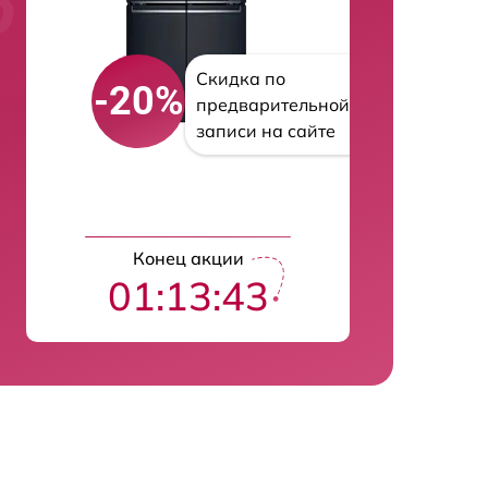
Скидка по
-20%
предварительной
записи на сайте
Конец акции
01:13:42