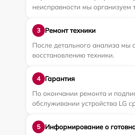
неисправности мы организуем т
Ремонт техники
3
После детального анализа мы с
восстановлению техники.
Гарантия
4
По окончании ремонта и подпи
обслуживании устройства LG ср
Информирование о готовно
5