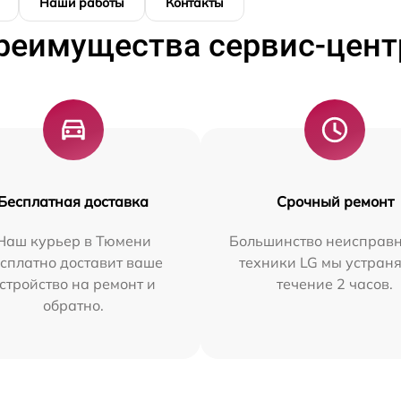
Наши работы
Контакты
реимущества сервис-цент
Бесплатная доставка
Срочный ремонт
Наш курьер в Тюмени
Большинство неисправн
сплатно доставит ваше
техники LG мы устраня
стройство на ремонт и
течение 2 часов.
обратно.