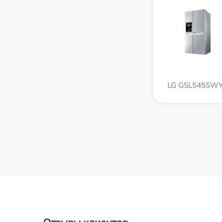
LG GSL545SW