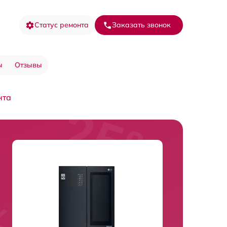
Статус ремонта
Заказать звонок
ы
Отзывы
нта