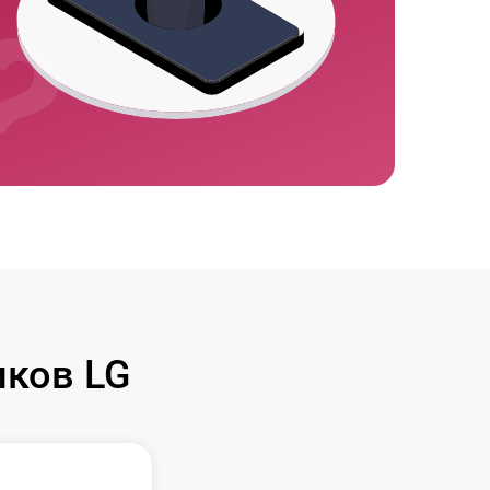
ков LG