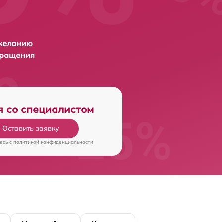
 желанию
бращения
я со специалистом
Оставить заявку
есь c
политикой конфиденциальности