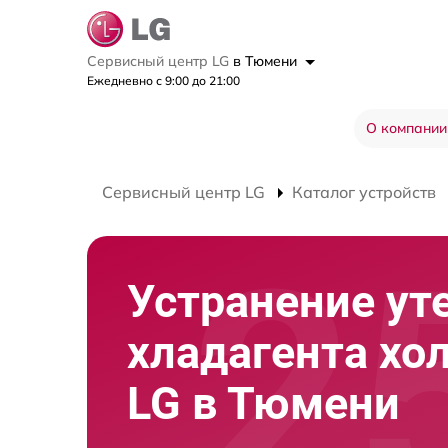
Сервисный центр LG
в Тюмени
Ежедневно с 9:00 до 21:00
О компании
Сервисный центр LG
Каталог устройств
Устранение ут
хладагента хо
LG в Тюмени