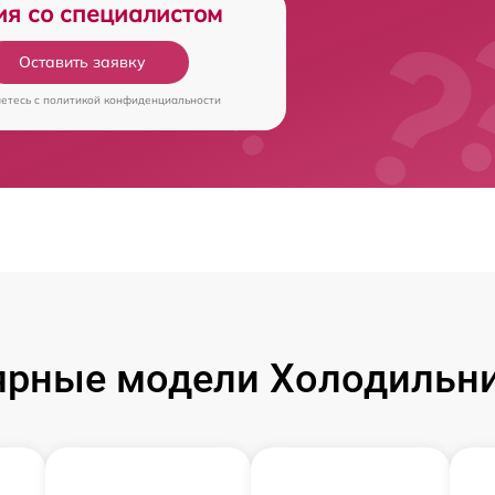
ия со специалистом
Оставить заявку
аетесь c
политикой конфиденциальности
ярные модели Холодильни