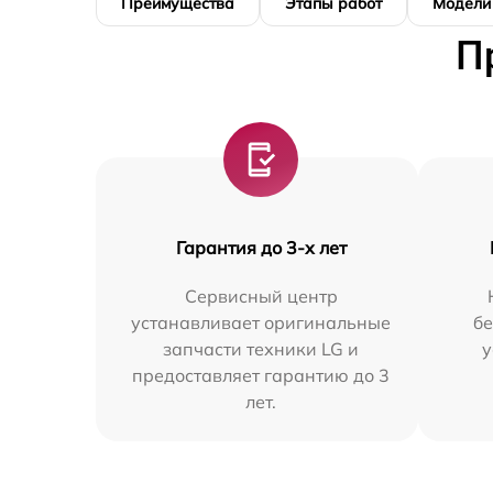
Преимущества
Этапы работ
Модели
П
Гарантия до 3-х лет
Сервисный центр
устанавливает оригинальные
бе
запчасти техники LG и
у
предоставляет гарантию до 3
лет.