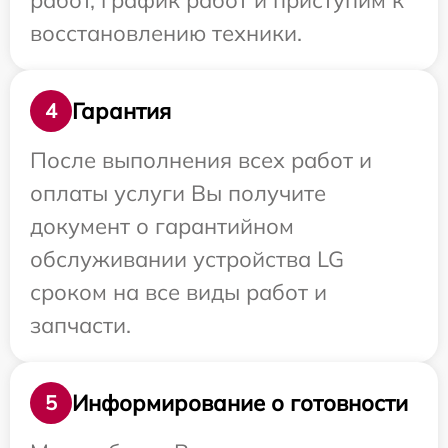
работ, график работ и приступим к
восстановлению техники.
Гарантия
4
После выполнения всех работ и
оплаты услуги Вы получите
документ о гарантийном
обслуживании устройства LG
сроком на все виды работ и
запчасти.
Информирование о готовности
5