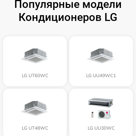
Популярные модели
Кондиционеров LG
LG UT60WC
LG UU49WC1
LG UT48WC
LG UU30WC