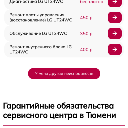
Диагностика LG UT24WC
бесплатно
Ремонт платы управления
450 р
(восстановление) LG UT24WC
Обслуживание LG UT24WC
350 р
Ремонт внутреннего блока LG
400 р
UT24WC
У меня другая неисправность
Гарантийные обязательства
сервисного центра в Тюмени