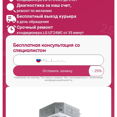
Диагностика за наш счет,
ремонт по желанию
Бесплатный выезд курьера
в день обращения
Срочный ремонт
кондиционера LG UT24WC от 35 минут
Бесплатная консультация со
специалистом
Оставить заявку
Нажимая на кнопку "Оставить заявку" Вы соглашаетесь c
политикой
конфиденциальности