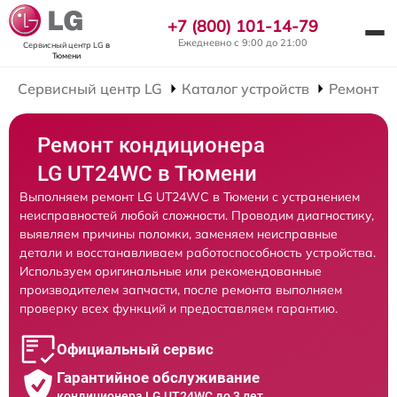
+7 (800) 101-14-79
Ежедневно с 9:00 до 21:00
Сервисный центр LG
в
Тюмени
Сервисный центр LG
Каталог устройств
Ремонт К
Ремонт кондиционера
LG UT24WC в Тюмени
Выполняем ремонт LG UT24WC в Тюмени с устранением
неисправностей любой сложности. Проводим диагностику,
выявляем причины поломки, заменяем неисправные
детали и восстанавливаем работоспособность устройства.
Используем оригинальные или рекомендованные
производителем запчасти, после ремонта выполняем
проверку всех функций и предоставляем гарантию.
Официальный сервис
Гарантийное обслуживание
кондиционера LG UT24WC до 3 лет