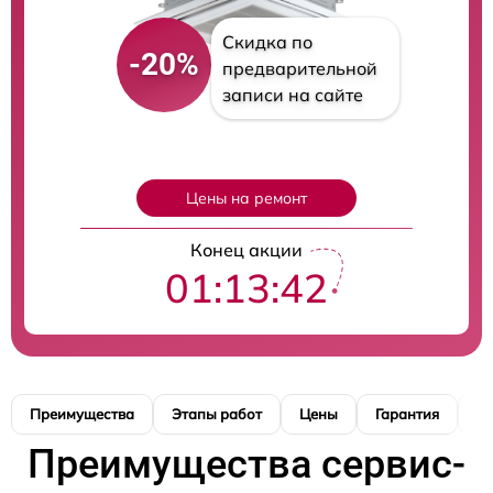
Скидка по
-20%
предварительной
записи на сайте
Цены на ремонт
Конец акции
01:13:41
Преимущества
Этапы работ
Цены
Гарантия
М
Преимущества сервис-