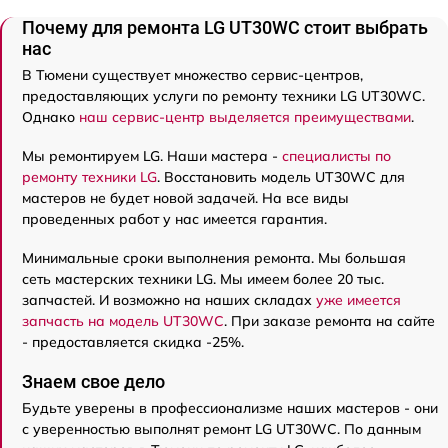
Почему для ремонта LG UT30WC стоит выбрать
нас
В Тюмени существует множество сервис-центров,
предоставляющих услуги по ремонту техники LG UT30WC.
Однако
наш сервис-центр выделяется преимуществами
.
Мы ремонтируем LG. Наши мастера -
специалисты по
ремонту техники LG
. Восстановить модель UT30WC для
мастеров не будет новой задачей. На все виды
проведенных работ у нас имеется гарантия.
Минимальные сроки выполнения ремонта. Мы большая
сеть мастерских техники LG. Мы имеем более 20 тыс.
запчастей. И возможно на наших складах
уже имеется
запчасть на модель UT30WC
. При заказе ремонта на сайте
- предоставляется скидка -25%.
Знаем свое дело
Будьте уверены в профессионализме наших мастеров - они
с уверенностью выполнят ремонт LG UT30WC. По данным