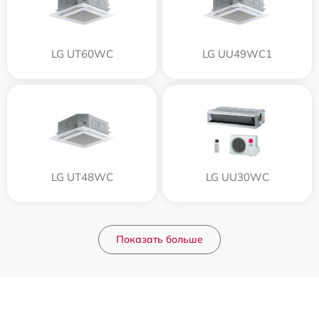
LG UT60WC
LG UU49WC1
LG UT48WC
LG UU30WC
Показать больше