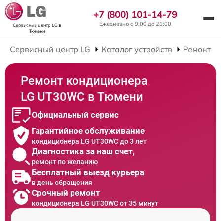
+7 (800) 101-14-79
Ежедневно с 9:00 до 21:00
Сервисный центр LG
в
Тюмени
Сервисный центр LG
Каталог устройств
Ремонт К
Ремонт кондиционера
LG UT30WC в Тюмени
Официальный сервис
Гарантийное обслуживание
кондиционера LG UT30WC до 3 лет
Диагностика за наш счет,
ремонт по желанию
Бесплатный выезд курьера
в день обращения
Срочный ремонт
кондиционера LG UT30WC от 35 минут