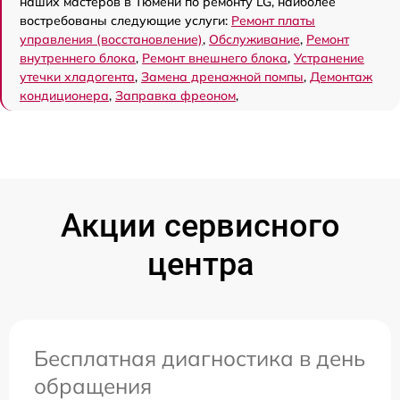
наших мастеров в Тюмени по ремонту LG, наиболее
востребованы следующие услуги:
Ремонт платы
управления (восстановление)
,
Обслуживание
,
Ремонт
внутреннего блока
,
Ремонт внешнего блока
,
Устранение
утечки хладогента
,
Замена дренажной помпы
,
Демонтаж
кондиционера
,
Заправка фреоном
,
Акции сервисного
центра
Бесплатная диагностика в день
обращения