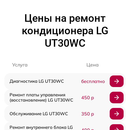
Цены на ремонт
кондиционера LG
UT30WC
Услуга
Цена
Диагностика LG UT30WC
бесплатно
Ремонт платы управления
450 р
(восстановление) LG UT30WC
Обслуживание LG UT30WC
350 р
Ремонт внутреннего блока LG