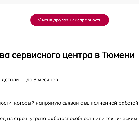
от 60 мин
У меня другая неисправность
от 60 мин
ва сервисного центра в Тюмени
 детали — до 3 месяцев.
ости, который напрямую связан с выполненной работой
 из строя, утрата работоспособности или техническим