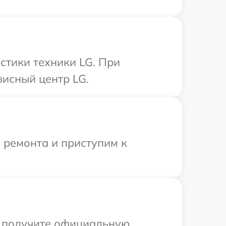
тики техники LG. При
висный центр LG.
 ремонта и приступим к
ы получите официальную