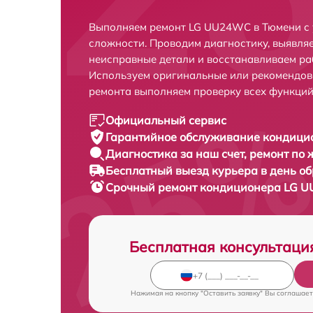
Выполняем ремонт LG UU24WC в Тюмени с 
сложности. Проводим диагностику, выявля
неисправные детали и восстанавливаем ра
Используем оригинальные или рекомендов
ремонта выполняем проверку всех функций
Официальный сервис
Гарантийное обслуживание
кондици
Диагностика за наш счет,
ремонт по
Бесплатный выезд курьера
в день о
Срочный ремонт
кондиционера LG U
Бесплатная консультаци
Нажимая на кнопку "Оставить заявку" Вы соглашает