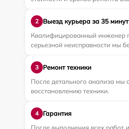
Выезд курьера за 35 минут
2
Квалифицированный инженер пр
серьезной неисправности мы бе
Ремонт техники
3
После детального анализа мы с
восстановлению техники.
Гарантия
4
После выполнения всех работ 