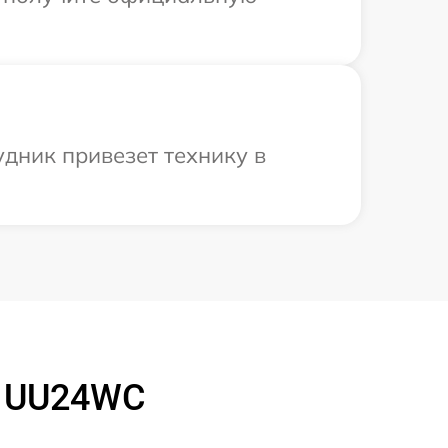
дник привезет технику в
G UU24WC