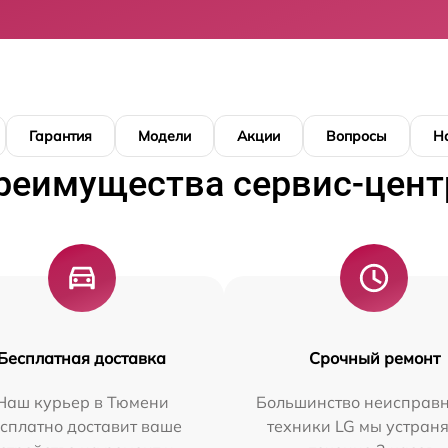
Гарантия
Модели
Акции
Вопросы
Н
реимущества сервис-цент
Бесплатная доставка
Срочный ремонт
Наш курьер в Тюмени
Большинство неисправн
сплатно доставит ваше
техники LG мы устраня