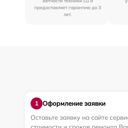
запчасти техники LG и
у
предоставляет гарантию до 3
лет.
Оформление заявки
1
Оставьте заявку на сайте серв
стоимости и сроков ремонта Ва