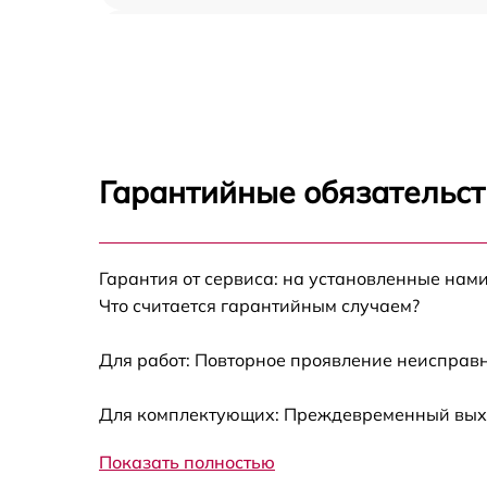
Демонтаж кондиционера LG UU24WC
Заправка фреоном LG UU24WC
Гарантийные обязательст
Гарантия от сервиса: на установленные нами
Что считается гарантийным случаем?
Для работ: Повторное проявление неисправн
Для комплектующих: Преждевременный выход
Показать полностью