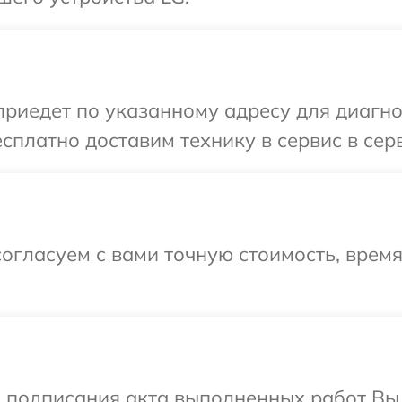
иедет по указанному адресу для диагнос
сплатно доставим технику в сервис в сер
огласуем с вами точную стоимость, время
и подписания акта выполненных работ В