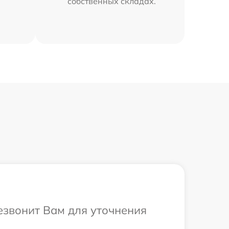
собственных складах.
резвонит Вам для уточнения