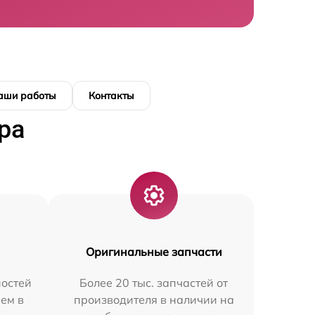
аши работы
Контакты
ра
Оригинальные запчасти
остей
Более 20 тыс. запчастей от
ем в
производителя в наличии на