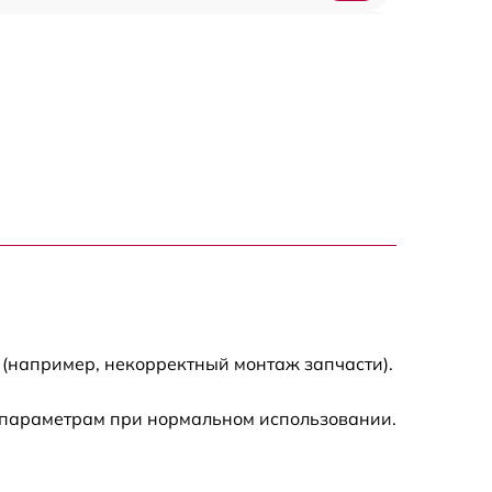
300 р
550 р
 (например, некорректный монтаж запчасти).
 параметрам при нормальном использовании.