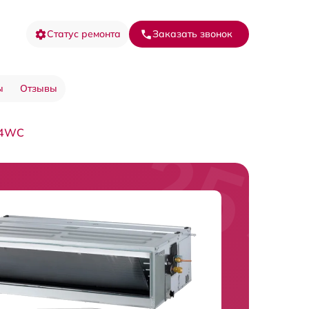
Статус ремонта
Заказать звонок
ы
Отзывы
24WC