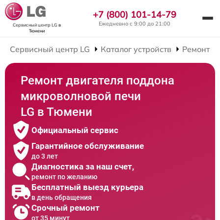
+7 (800) 101-14-79
Ежедневно с 9:00 до 21:00
Сервисный центр LG
в
Тюмени
Сервисный центр LG
Каталог устройств
Ремонт М
Ремонт двигателя поддона
микроволновой печи
LG в Тюмени
Официальный сервис
Гарантийное обслуживание
до 3 лет
Диагностика за наш счет,
ремонт по желанию
Бесплатный выезд курьера
в день обращения
Срочный ремонт
от 35 минут