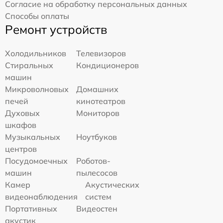
Согласие на обработку персональных данных
Способы оплаты
Ремонт устройств
Холодильников
Телевизоров
Стиральных
Кондиционеров
машин
Микроволновых
Домашних
печей
кинотеатров
Духовых
Мониторов
шкафов
Музыкальных
Ноутбуков
центров
Посудомоечных
Роботов-
машин
пылесосов
Камер
Акустических
видеонаблюдения
систем
Портативных
Видеостен
акустик