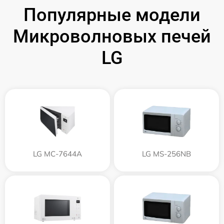
Популярные модели
Микроволновых печей
LG
LG MC-7644A
LG MS-256NB