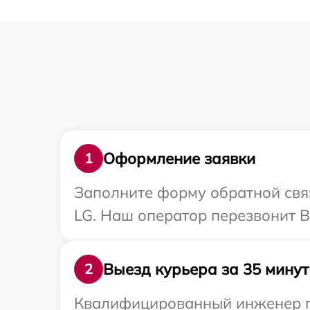
Оформление заявки
1
Заполните форму обратной связ
LG. Наш оператор перезвонит В
Выезд курьера за 35 минут
2
Квалифицированный инженер пр