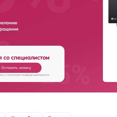
 желанию
бращения
я со специалистом
Оставить заявку
есь c
политикой конфиденциальности