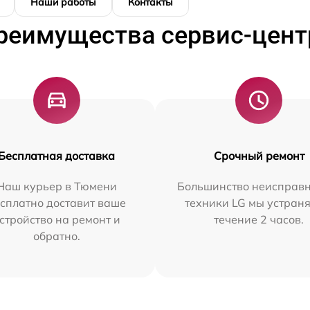
Наши работы
Контакты
реимущества сервис-цент
Бесплатная доставка
Срочный ремонт
Наш курьер в Тюмени
Большинство неисправн
сплатно доставит ваше
техники LG мы устраня
стройство на ремонт и
течение 2 часов.
обратно.