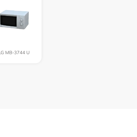
LG MB-3744 U