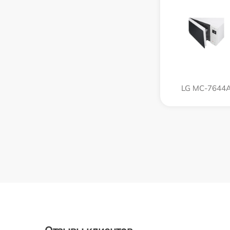
LG MC-7644