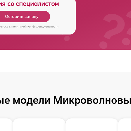
ия со специалистом
Оставить заявку
аетесь c
политикой конфиденциальности
ые модели Микроволновых