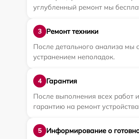
углубленный ремонт мы бесплат
Ремонт техники
3
После детального анализа мы с
устранением неполадок.
Гарантия
4
После выполнения всех работ 
гарантию на ремонт устройства 
Информирование о готовно
5