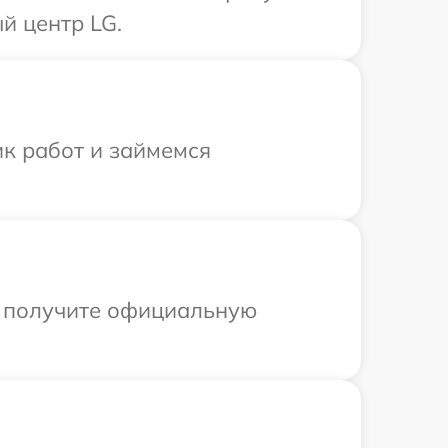
й центр LG.
ик работ и займемся
ы получите официальную