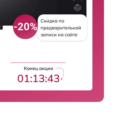
Скидка по
-20%
предварительной
записи на сайте
Конец акции
01:13:42