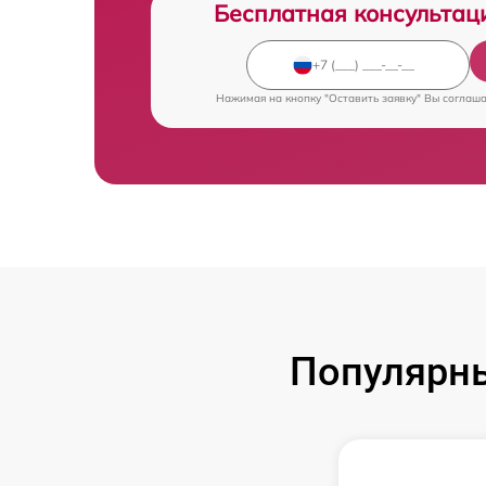
Бесплатная консультац
Нажимая на кнопку "Оставить заявку" Вы соглаш
Популярн