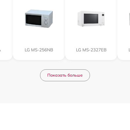
A
LG MS-256NB
LG MS-2327EB
Показать больше