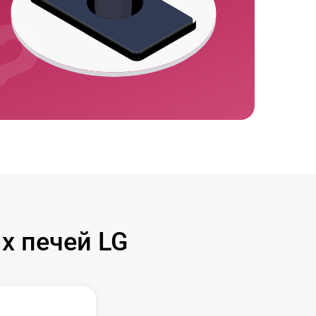
 печей LG