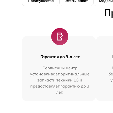
Преимущества
Этапы работ
Модели
П
Гарантия до 3-х лет
Сервисный центр
устанавливает оригинальные
бе
запчасти техники LG и
у
предоставляет гарантию до 3
лет.