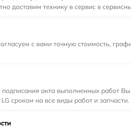
но доставим технику в сервис в сервисны
огласуем с вами точную стоимость, граф
и подписания акта выполненных работ В
LG сроком на все виды работ и запчасти.
сти