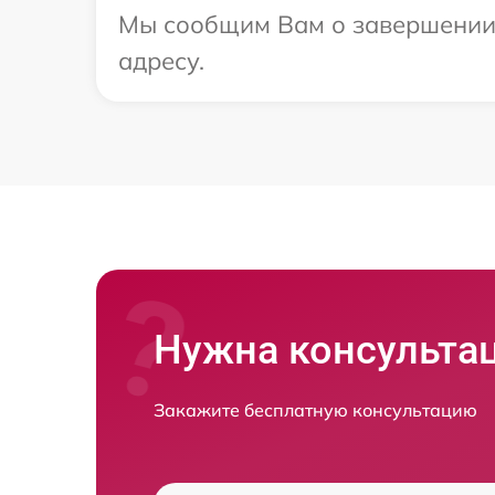
Мы сообщим Вам о завершении 
адресу.
Нужна консульта
Закажите бесплатную консультацию