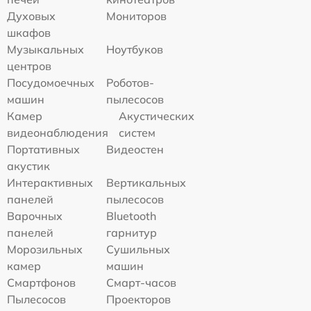
Духовых
Мониторов
шкафов
Музыкальных
Ноутбуков
центров
Посудомоечных
Роботов-
машин
пылесосов
Камер
Акустических
видеонаблюдения
систем
Портативных
Видеостен
акустик
Интерактивных
Вертикальных
панелей
пылесосов
Варочных
Bluetooth
панелей
гарнитур
Морозильных
Сушильных
камер
машин
Смартфонов
Смарт-часов
Пылесосов
Проекторов