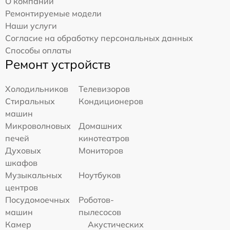
О компании
Ремонтируемые модели
Наши услуги
Согласие на обработку персональных данных
Способы оплаты
Ремонт устройств
Холодильников
Телевизоров
Стиральных
Кондиционеров
машин
Микроволновых
Домашних
печей
кинотеатров
Духовых
Мониторов
шкафов
Музыкальных
Ноутбуков
центров
Посудомоечных
Роботов-
машин
пылесосов
Камер
Акустических