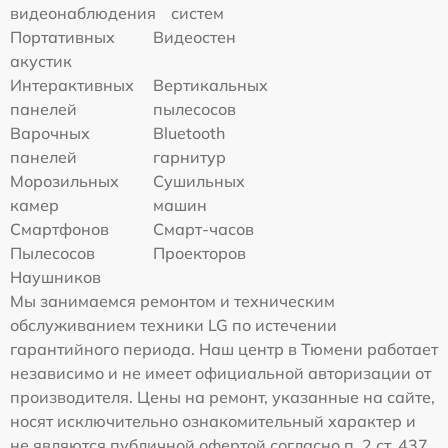
видеонаблюдения
систем
Портативных
Видеостен
акустик
Интерактивных
Вертикальных
панелей
пылесосов
Варочных
Bluetooth
панелей
гарнитур
Морозильных
Сушильных
камер
машин
Смартфонов
Смарт-часов
Пылесосов
Проекторов
Наушников
Мы занимаемся ремонтом и техническим
обслуживанием техники LG по истечении
гарантийного периода. Наш центр в Тюмени работает
независимо и не имеет официальной авторизации от
производителя. Цены на ремонт, указанные на сайте,
носят исключительно ознакомительный характер и
не являются публичной офертой согласно п. 2 ст. 437