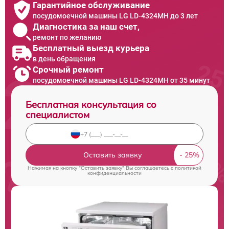
Гарантийное обслуживание
посудомоечной машины LG LD-4324MH до 3 лет
Диагностика за наш счет,
ремонт по желанию
Бесплатный выезд курьера
в день обращения
Срочный ремонт
посудомоечной машины LG LD-4324MH от 35 минут
Бесплатная консультация со
специалистом
Оставить заявку
Нажимая на кнопку "Оставить заявку" Вы соглашаетесь c
политикой
конфиденциальности