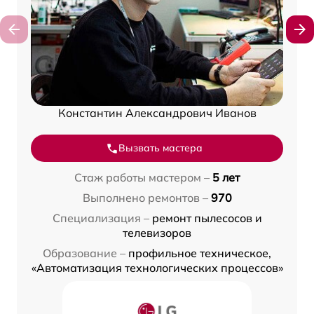
Константин Александрович Иванов
Вызвать мастера
Стаж работы мастером –
5 лет
Выполнено ремонтов –
970
Специализация –
ремонт пылесосов и
телевизоров
Образование –
профильное техническое,
«Автоматизация технологических процессов»