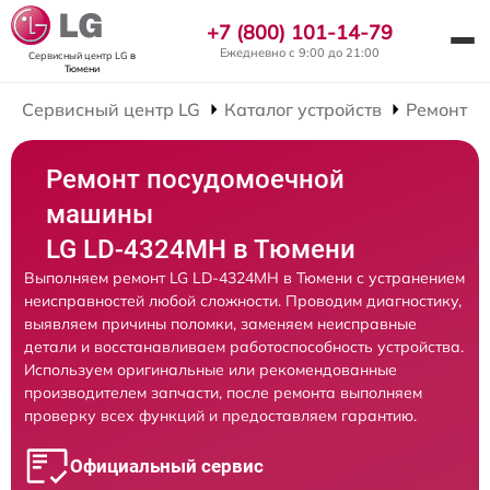
+7 (800) 101-14-79
Ежедневно с 9:00 до 21:00
Сервисный центр LG
в
Тюмени
Сервисный центр LG
Каталог устройств
Ремонт П
Ремонт посудомоечной
машины
LG LD-4324MH в Тюмени
Выполняем ремонт LG LD-4324MH в Тюмени с устранением
неисправностей любой сложности. Проводим диагностику,
выявляем причины поломки, заменяем неисправные
детали и восстанавливаем работоспособность устройства.
Используем оригинальные или рекомендованные
производителем запчасти, после ремонта выполняем
проверку всех функций и предоставляем гарантию.
Официальный сервис