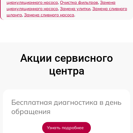
циркуляционного насоса
,
Очистка фильтров
,
Замена
циркуляционного насоса
,
Замена улитки
,
Замена сливного
шланга
,
Замена сливного насоса
.
Акции сервисного
центра
Бесплатная диагностика в день
обращения
Узнать подробнее