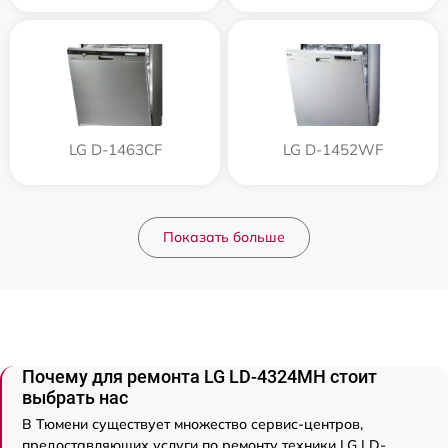
LG D-1463CF
LG D-1452WF
Показать больше
Почему для ремонта LG LD-4324MH стоит
выбрать нас
В Тюмени существует множество сервис-центров,
предоставляющих услуги по ремонту техники LG LD-