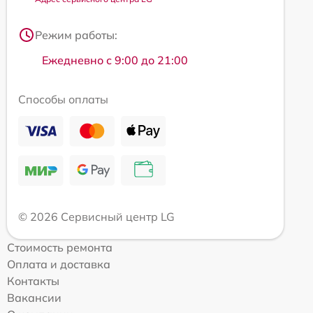
Режим работы:
Ежедневно с 9:00 до 21:00
Способы оплаты
© 2026 Сервисный центр LG
Стоимость ремонта
Оплата и доставка
Контакты
Вакансии