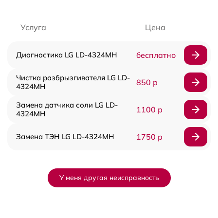
Услуга
Цена
Диагностика LG LD-4324MH
бесплатно
Чистка разбрызгивателя LG LD-
850 р
4324MH
Замена датчика соли LG LD-
1100 р
4324MH
Замена ТЭН LG LD-4324MH
1750 р
У меня другая неисправность