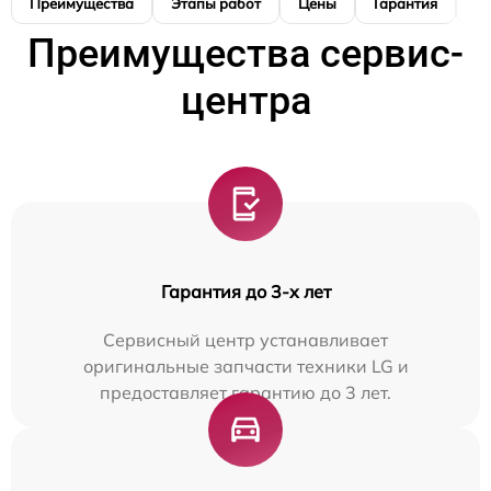
Преимущества
Этапы работ
Цены
Гарантия
М
Преимущества сервис-
центра
Гарантия до 3-х лет
Сервисный центр устанавливает
оригинальные запчасти техники LG и
предоставляет гарантию до 3 лет.