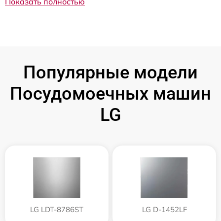
Показать полностью
Популярные модели
Посудомоечных машин
LG
LG LDT-8786ST
LG D-1452LF