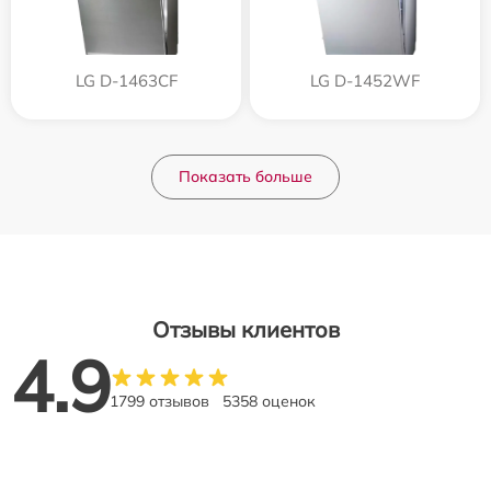
LG D-1463CF
LG D-1452WF
Показать больше
Отзывы клиентов
4.9
1799 отзывов
5358 оценок