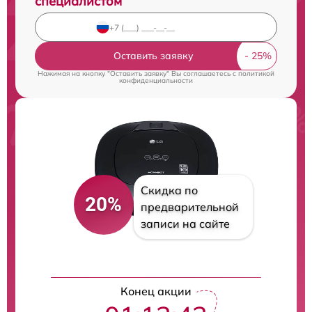
специалистом
Оставить заявку
Нажимая на кнопку "Оставить заявку" Вы соглашаетесь c
политикой
конфиденциальности
Скидка по
20%
предварительной
записи на сайте
Конец акции