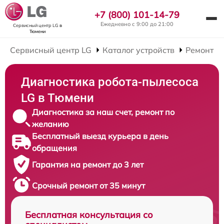
+7 (800) 101-14-79
Ежедневно с 9:00 до 21:00
Сервисный центр LG
в
Тюмени
Сервисный центр LG
Каталог устройств
Ремонт Р
Диагностика робота-пылесоса
LG в Тюмени
Диагностика за наш счет, ремонт по
желанию
Бесплатный выезд курьера в день
обращения
Гарантия на ремонт до 3 лет
Срочный ремонт от 35 минут
Бесплатная консультация со