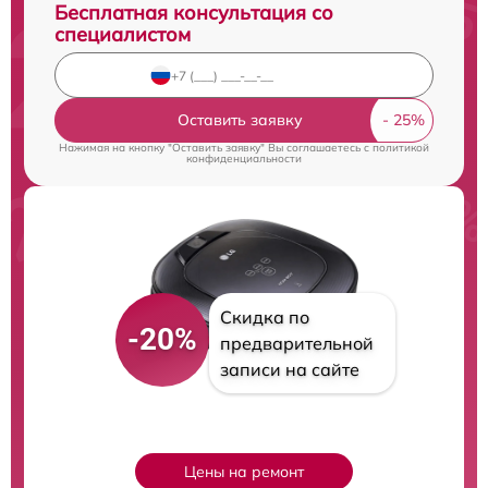
Бесплатная консультация со
специалистом
Оставить заявку
Нажимая на кнопку "Оставить заявку" Вы соглашаетесь c
политикой
конфиденциальности
Скидка по
-20%
предварительной
записи на сайте
Цены на ремонт