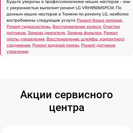
Будьте уверены в профессионализме наших мастеров - они
с уверенностью выполнят ремонт LG VRH950MSPCM. По
данным наших мастеров в Тюмени по ремонту LG, наиболее
востребованы следующие услуги:
Ремонт блока питания
,
Ремонт гидросистемы
,
Восстановление колеса
,
Очистка
датчиков
,
Замена двигателя
,
Замена фильтра
,
Ремонт
платы управления
,
Восстановление шлейфа, контактного
соединения
,
Ремонт водяной помпы
,
Ремонт датчиков
упрвления
.
Акции сервисного
центра