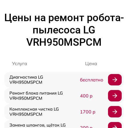
Цены на ремонт робота-
пылесоса LG
VRH950MSPCM
Услуга
Цена
Диагностика LG
бесплатно
VRH950MSPCM
Ремонт блока питания LG
400 р
VRH950MSPCM
Комплексная чистка LG
1700 р
VRH950MSPCM
Замена шлангов, щёток LG
200 р