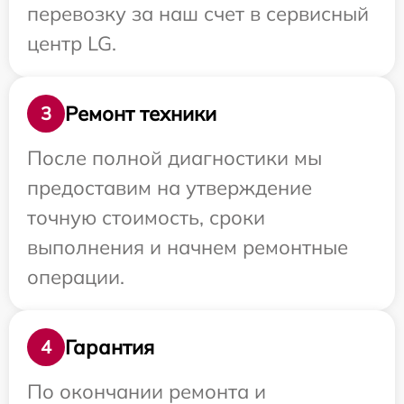
перевозку за наш счет в сервисный
центр LG.
Ремонт техники
3
После полной диагностики мы
предоставим на утверждение
точную стоимость, сроки
выполнения и начнем ремонтные
операции.
Гарантия
4
По окончании ремонта и