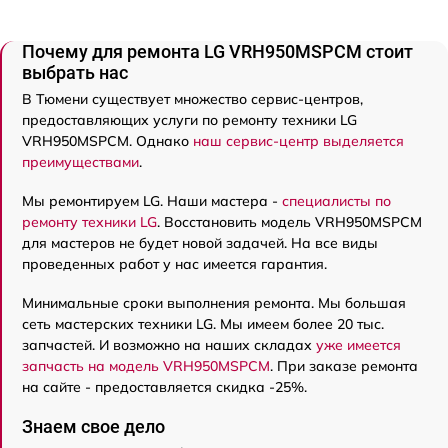
Почему для ремонта LG VRH950MSPCM стоит
выбрать нас
В Тюмени существует множество сервис-центров,
предоставляющих услуги по ремонту техники LG
VRH950MSPCM. Однако
наш сервис-центр выделяется
преимуществами
.
Мы ремонтируем LG. Наши мастера -
специалисты по
ремонту техники LG
. Восстановить модель VRH950MSPCM
для мастеров не будет новой задачей. На все виды
проведенных работ у нас имеется гарантия.
Минимальные сроки выполнения ремонта. Мы большая
сеть мастерских техники LG. Мы имеем более 20 тыс.
запчастей. И возможно на наших складах
уже имеется
запчасть на модель VRH950MSPCM
. При заказе ремонта
на сайте - предоставляется скидка -25%.
Знаем свое дело