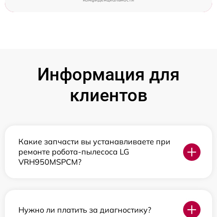
Информация для
клиентов
Какие запчасти вы устанавливаете при
ремонте робота-пылесоса LG
VRH950MSPCM?
Нужно ли платить за диагностику?