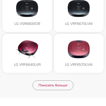
LG VSR6600OB
LG VRF6670LVM
LG VRF6640LVR
LG VRF6570LVM
Показать больше