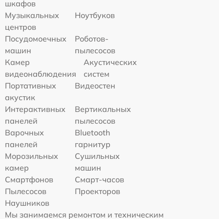
шкафов
Музыкальных
Ноутбуков
центров
Посудомоечных
Роботов-
машин
пылесосов
Камер
Акустических
видеонаблюдения
систем
Портативных
Видеостен
акустик
Интерактивных
Вертикальных
панелей
пылесосов
Варочных
Bluetooth
панелей
гарнитур
Морозильных
Сушильных
камер
машин
Смартфонов
Смарт-часов
Пылесосов
Проекторов
Наушников
Мы занимаемся ремонтом и техническим