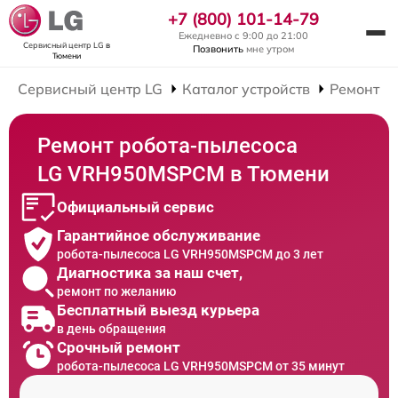
+7 (800) 101-14-79
Ежедневно с 9:00 до 21:00
Сервисный центр LG
в
Позвонить
мне утром
Тюмени
Сервисный центр LG
Каталог устройств
Ремонт Р
Ремонт робота-пылесоса
LG VRH950MSPCM в Тюмени
Официальный сервис
Гарантийное обслуживание
робота-пылесоса LG VRH950MSPCM до 3 лет
Диагностика за наш счет,
ремонт по желанию
Бесплатный выезд курьера
в день обращения
Срочный ремонт
робота-пылесоса LG VRH950MSPCM от 35 минут