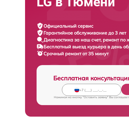
LG в Тюмени
Официальный сервис
Гарантийное обслуживание
до 3 лет
Диагностика за наш счет,
ремонт по
Бесплатный выезд курьера
в день о
Срочный ремонт
от 35 минут
Бесплатная консультаци
Нажимая на кнопку "Оставить заявку" Вы соглашает