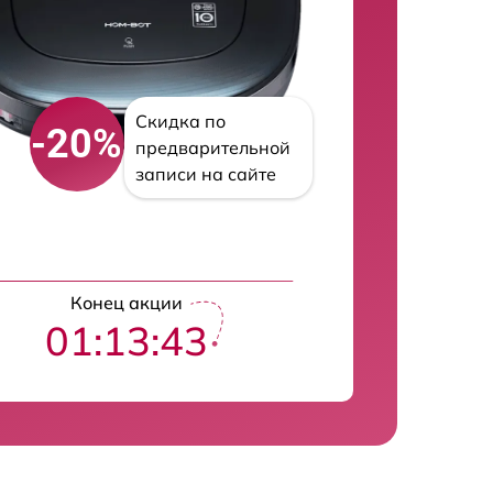
Скидка по
-20%
предварительной
записи на сайте
Конец акции
01:13:42