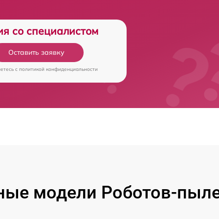
ия со специалистом
Оставить заявку
аетесь c
политикой конфиденциальности
ные модели Роботов-пыле