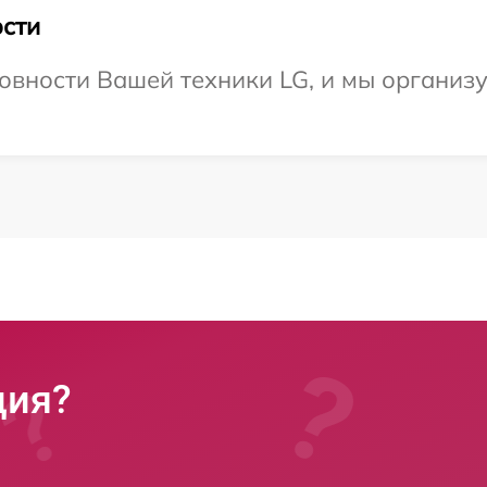
сти
овности Вашей техники LG, и мы организу
ция?