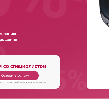
 желанию
бращения
я со специалистом
Оставить заявку
есь c
политикой конфиденциальности