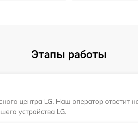
Этапы работы
исного центра LG. Наш оператор ответит н
шего устройства LG.