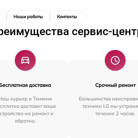
Наши работы
Контакты
реимущества сервис-цент
Бесплатная доставка
Срочный ремонт
Наш курьер в Тюмени
Большинство неисправн
сплатно доставит ваше
техники LG мы устраня
стройство на ремонт и
течение 2 часов.
обратно.