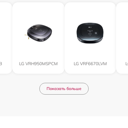
B
LG VRH950MSPCM
LG VRF6670LVM
L
Показать больше