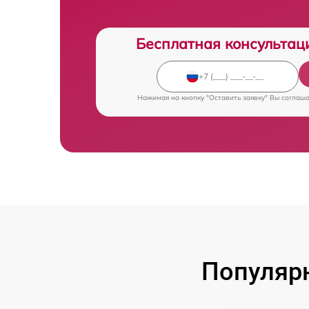
Бесплатная консультац
Нажимая на кнопку "Оставить заявку" Вы соглаш
Популяр