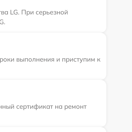
ва LG. При серьезной
G.
сроки выполнения и приступим к
енный сертификат на ремонт