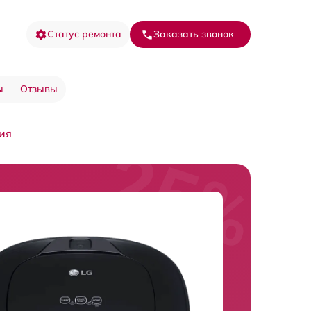
Статус ремонта
Заказать звонок
ы
Отзывы
ия