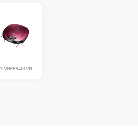
G VRF6640LVR