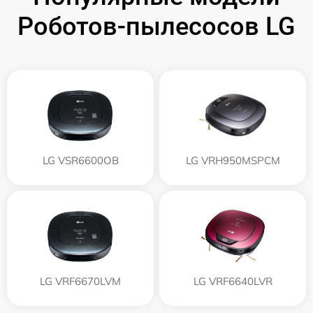
Роботов-пылесосов LG
LG VSR6600OB
LG VRH950MSPCM
LG VRF6670LVM
LG VRF6640LVR