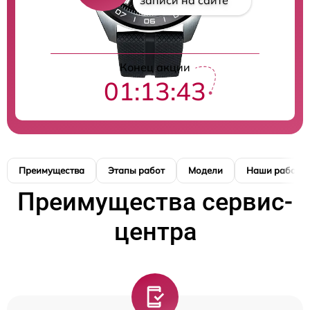
записи на сайте
Конец акции
01:13:42
Преимущества
Этапы работ
Модели
Наши работы
Преимущества сервис-
центра