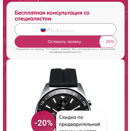
Бесплатная консультация со
специалистом
Оставить заявку
Нажимая на кнопку "Оставить заявку" Вы соглашаетесь c
политикой
конфиденциальности
Скидка по
-20%
предварительной