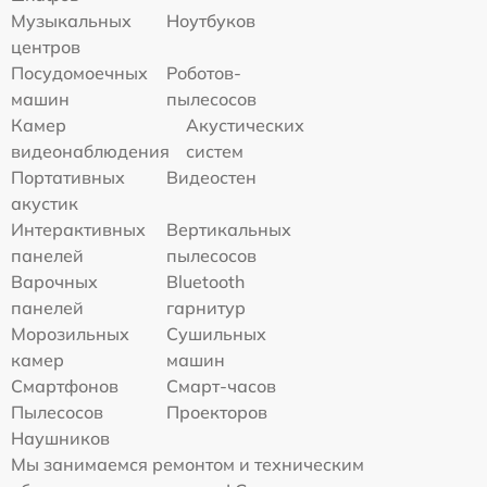
Музыкальных
Ноутбуков
центров
Посудомоечных
Роботов-
машин
пылесосов
Камер
Акустических
видеонаблюдения
систем
Портативных
Видеостен
акустик
Интерактивных
Вертикальных
панелей
пылесосов
Варочных
Bluetooth
панелей
гарнитур
Морозильных
Сушильных
камер
машин
Смартфонов
Смарт-часов
Пылесосов
Проекторов
Наушников
Мы занимаемся ремонтом и техническим