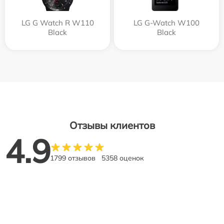
LG G Watch R W110
LG G-Watch W100
Black
Black
Отзывы клиентов
4.9
1799 отзывов
5358 оценок