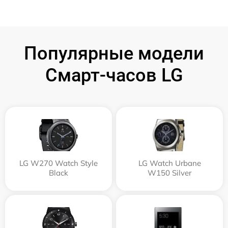
Популярные модели
Смарт-часов LG
LG W270 Watch Style
LG Watch Urbane
Black
W150 Silver