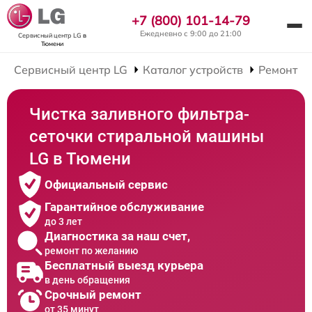
+7 (800) 101-14-79
Ежедневно с 9:00 до 21:00
Сервисный центр LG
в
Тюмени
Сервисный центр LG
Каталог устройств
Ремонт С
Чистка заливного фильтра-
сеточки стиральной машины
LG в Тюмени
Официальный сервис
Гарантийное обслуживание
до 3 лет
Диагностика за наш счет,
ремонт по желанию
Бесплатный выезд курьера
в день обращения
Срочный ремонт
от 35 минут