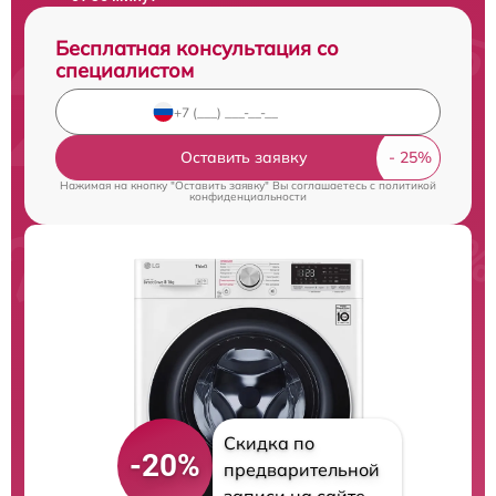
Бесплатная консультация со
специалистом
Оставить заявку
Нажимая на кнопку "Оставить заявку" Вы соглашаетесь c
политикой
конфиденциальности
Скидка по
-20%
предварительной