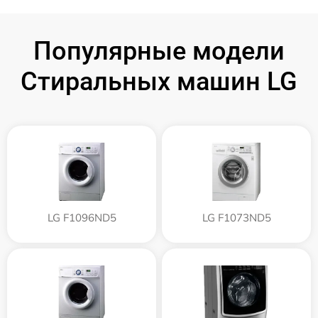
Популярные модели
Стиральных машин LG
LG F1096ND5
LG F1073ND5