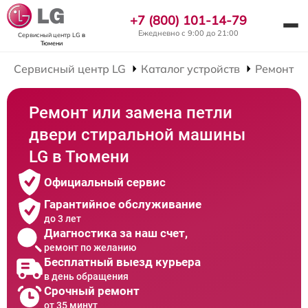
+7 (800) 101-14-79
Ежедневно с 9:00 до 21:00
Сервисный центр LG
в
Тюмени
Сервисный центр LG
Каталог устройств
Ремонт С
Ремонт или замена петли
двери стиральной машины
LG в Тюмени
Официальный сервис
Гарантийное обслуживание
до 3 лет
Диагностика за наш счет,
ремонт по желанию
Бесплатный выезд курьера
в день обращения
Срочный ремонт
от 35 минут