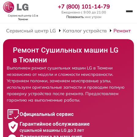
+7 (800) 101-14-79
Ежедневно с 9:00 до 21:00
Сервисный центр LG
в
Позвонить
мне утром
Тюмени
Сервисный центр LG
Каталог устройств
Ремонт С
Ремонт Сушильных машин LG
в Тюмени
Выполняем ремонт сушильных машин LG в Тюмени
независимо от модели и сложности неисправности.
Устраняем поломки, заменяем неисправные узлы,
используем оригинальные запчасти и проводим полную
проверку устройства после ремонта. Предоставляем
гарантию на выполненные работы.
Официальный сервис
Гарантийное обслуживание
сушильной машины LG до 3 лет
Диагностика за наш счет,