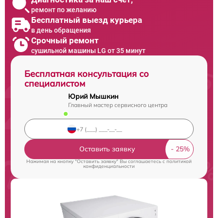
ремонт по желанию
Бесплатный выезд курьера
в день обращения
Срочный ремонт
сушильной машины LG от 35 минут
Бесплатная консультация со
специалистом
Юрий Мышкин
Главный мастер сервисного центра
Оставить заявку
Нажимая на кнопку "Оставить заявку" Вы соглашаетесь c
политикой
конфиденциальности