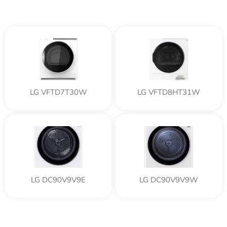
LG VFTD7T30W
LG VFTD8HT31W
LG DC90V9V9E
LG DC90V9V9W