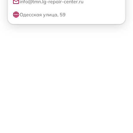
info@tmn.lg-repair-center.ru
Одесская улица, 59