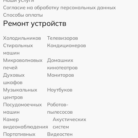
Наши услуги
Согласие на обработку персональных данных
Способы оплаты
Ремонт устройств
Холодильников
Телевизоров
Стиральных
Кондиционеров
машин
Микроволновых
Домашних
печей
кинотеатров
Духовых
Мониторов
шкафов
Музыкальных
Ноутбуков
центров
Посудомоечных
Роботов-
машин
пылесосов
Камер
Акустических
видеонаблюдения
систем
Портативных
Видеостен