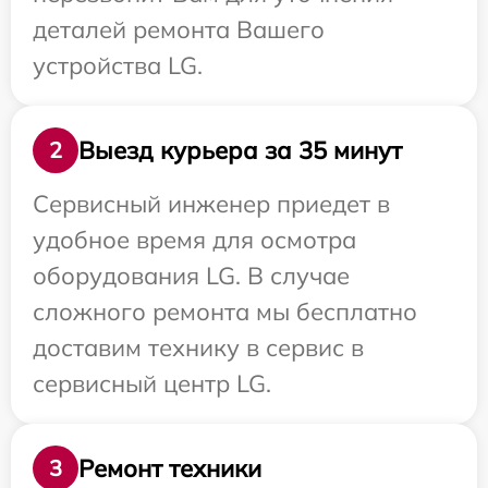
деталей ремонта Вашего
устройства LG.
Выезд курьера за 35 минут
2
Сервисный инженер приедет в
удобное время для осмотра
оборудования LG. В случае
сложного ремонта мы бесплатно
доставим технику в сервис в
сервисный центр LG.
Ремонт техники
3