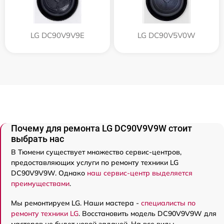
LG DC90V9V9E
LG DC90V5V0W
Почему для ремонта LG DC90V9V9W стоит
выбрать нас
В Тюмени существует множество сервис-центров,
предоставляющих услуги по ремонту техники LG
DC90V9V9W. Однако
наш сервис-центр выделяется
преимуществами
.
Мы ремонтируем LG. Наши мастера -
специалисты по
ремонту техники LG
. Восстановить модель DC90V9V9W для