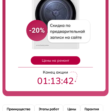
Скидка по
-20%
предварительной
записи на сайте
Цены на ремонт
Конец акции
01:13:41
Преимущества
Этапы работ
Цены
Гарантия
М