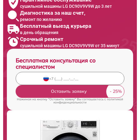
сушильной машины LG DC90V9V9W до 3 лет
Диагностика за наш счет,
ремонт по желанию
Бесплатный выезд курьера
в день обращения
Срочный ремонт
сушильной машины LG DC90V9V9W от 35 минут
Бесплатная консультация со
специалистом
Оставить заявку
Нажимая на кнопку "Оставить заявку" Вы соглашаетесь c
политикой
конфиденциальности