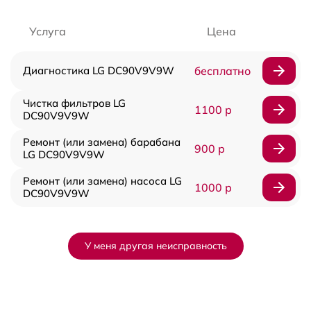
Услуга
Цена
Диагностика LG DC90V9V9W
бесплатно
Чистка фильтров LG
1100 р
DC90V9V9W
Ремонт (или замена) барабана
900 р
LG DC90V9V9W
Ремонт (или замена) насоса LG
1000 р
DC90V9V9W
У меня другая неисправность