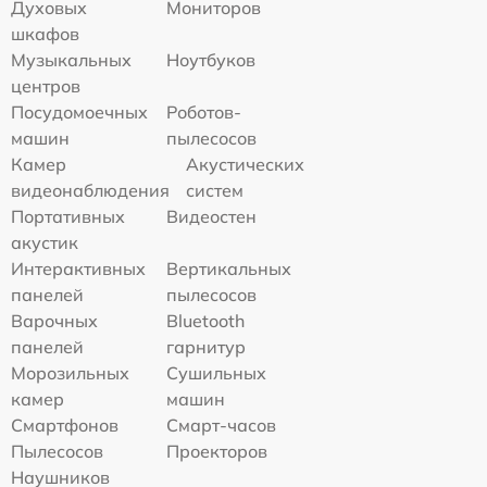
Духовых
Мониторов
шкафов
Музыкальных
Ноутбуков
центров
Посудомоечных
Роботов-
машин
пылесосов
Камер
Акустических
видеонаблюдения
систем
Портативных
Видеостен
акустик
Интерактивных
Вертикальных
панелей
пылесосов
Варочных
Bluetooth
панелей
гарнитур
Морозильных
Сушильных
камер
машин
Смартфонов
Смарт-часов
Пылесосов
Проекторов
Наушников