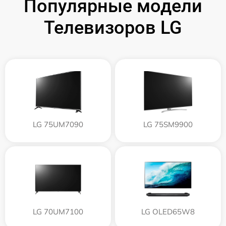
Популярные модели
Телевизоров LG
LG 75UM7090
LG 75SM9900
LG 70UM7100
LG OLED65W8