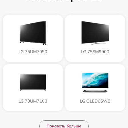
LG 75UM7090
LG 75SM9900
LG 70UM7100
LG OLED65W8
Показать больше