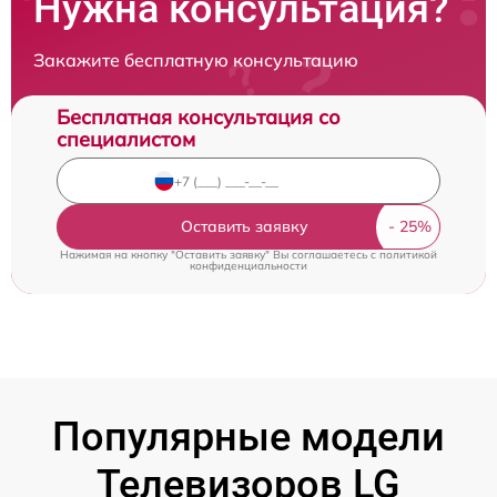
Нужна консультация?
Закажите бесплатную консультацию
Бесплатная консультация со
специалистом
Оставить заявку
Нажимая на кнопку "Оставить заявку" Вы соглашаетесь c
политикой
конфиденциальности
Популярные модели
Телевизоров LG