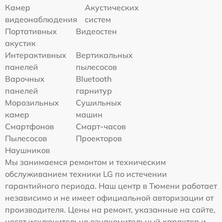
Камер
Акустических
видеонаблюдения
систем
Портативных
Видеостен
акустик
Интерактивных
Вертикальных
панелей
пылесосов
Варочных
Bluetooth
панелей
гарнитур
Морозильных
Сушильных
камер
машин
Смартфонов
Смарт-часов
Пылесосов
Проекторов
Наушников
Мы занимаемся ремонтом и техническим
обслуживанием техники LG по истечении
гарантийного периода. Наш центр в Тюмени работает
независимо и не имеет официальной авторизации от
производителя. Цены на ремонт, указанные на сайте,
носят исключительно ознакомительный характер и