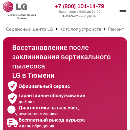
+7 (800) 101-14-79
Ежедневно с 9:00 до 21:00
Сервисный центр LG
в
Позвонить
мне утром
Тюмени
Сервисный центр LG
Каталог устройств
Ремонт В
Восстановление после
заклинивания вертикального
пылесоса
LG в Тюмени
Официальный сервис
Гарантийное обслуживание
до 3 лет
Диагностика за наш счет,
ремонт по желанию
Бесплатный выезд курьера
в день обращения