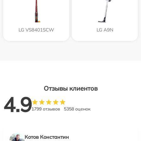
LG VS8401SCW
LG A9N
Отзывы клиентов
4.9
1799 отзывов
5358 оценок
Котов Константин