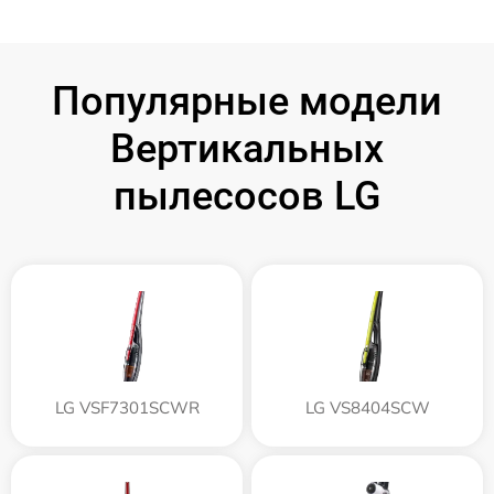
Популярные модели
Вертикальных
пылесосов LG
LG VSF7301SCWR
LG VS8404SCW